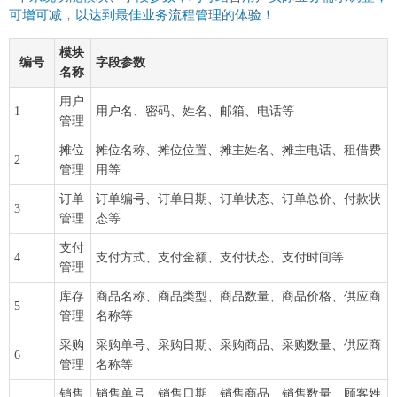
可增可减，以达到最佳业务流程管理的体验！
模块
编号
字段参数
名称
用户
1
用户名、密码、姓名、邮箱、电话等
管理
摊位
摊位名称、摊位位置、摊主姓名、摊主电话、租借费
2
管理
用等
订单
订单编号、订单日期、订单状态、订单总价、付款状
3
管理
态等
支付
4
支付方式、支付金额、支付状态、支付时间等
管理
库存
商品名称、商品类型、商品数量、商品价格、供应商
5
管理
名称等
采购
采购单号、采购日期、采购商品、采购数量、供应商
6
管理
名称等
销售
销售单号、销售日期、销售商品、销售数量、顾客姓