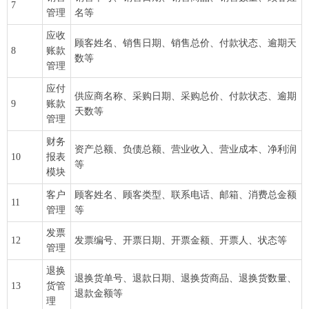
7
管理
名等
应收
顾客姓名、销售日期、销售总价、付款状态、逾期天
8
账款
数等
管理
应付
供应商名称、采购日期、采购总价、付款状态、逾期
9
账款
天数等
管理
财务
资产总额、负债总额、营业收入、营业成本、净利润
10
报表
等
模块
客户
顾客姓名、顾客类型、联系电话、邮箱、消费总金额
11
管理
等
发票
12
发票编号、开票日期、开票金额、开票人、状态等
管理
退换
退换货单号、退款日期、退换货商品、退换货数量、
13
货管
退款金额等
理