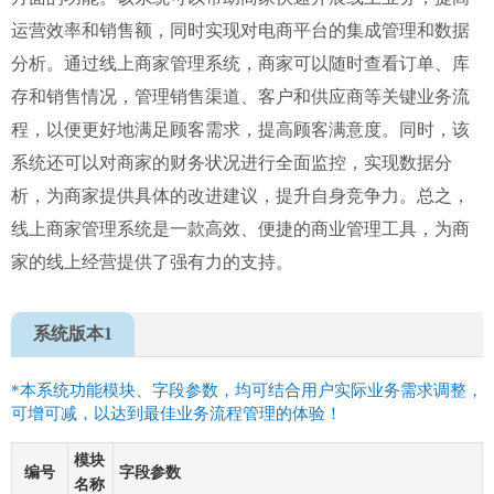
运营效率和销售额，同时实现对电商平台的集成管理和数据
分析。通过线上商家管理系统，商家可以随时查看订单、库
存和销售情况，管理销售渠道、客户和供应商等关键业务流
程，以便更好地满足顾客需求，提高顾客满意度。同时，该
系统还可以对商家的财务状况进行全面监控，实现数据分
析，为商家提供具体的改进建议，提升自身竞争力。总之，
线上商家管理系统是一款高效、便捷的商业管理工具，为商
家的线上经营提供了强有力的支持。
系统版本1
*本系统功能模块、字段参数，均可结合用户实际业务需求调整，
可增可减，以达到最佳业务流程管理的体验！
模块
编号
字段参数
名称