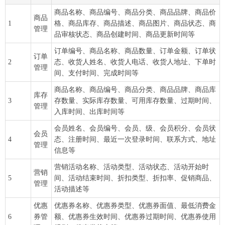
商品名称、商品编号、商品分类、商品品牌、商品价
商品
1
格、商品库存、商品描述、商品图片、商品状态、商
管理
品审核状态、商品创建时间、商品更新时间等
订单编号、商品名称、商品数量、订单金额、订单状
订单
2
态、收货人姓名、收货人电话、收货人地址、下单时
管理
间、支付时间、完成时间等
商品名称、商品编号、商品分类、商品品牌、商品库
库存
3
存数量、实际库存数量、可用库存数量、过期时间、
管理
入库时间、出库时间等
会员姓名、会员编号、会员、级、会员积分、会员状
会员
4
态、注册时间、最近一次登录时间、联系方式、地址
管理
信息等
营销活动名称、活动类型、活动状态、活动开始时
营销
5
间、活动结束时间、折扣类型、折扣率、促销商品、
管理
活动描述等
优惠
优惠券名称、优惠券类型、优惠券面值、最低消费金
6
券管
额、优惠券生效时间、优惠券过期时间、优惠券使用